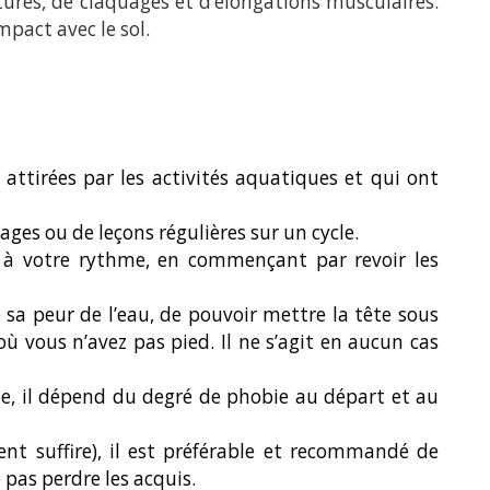
atures, de claquages et d’élongations musculaires.
mpact avec le sol.
ttirées par les activités aquatiques et qui ont
ges ou de leçons régulières sur un cycle.
u à votre rythme, en commençant par revoir les
 sa peur de l’eau, de pouvoir mettre la tête sous
où vous n’avez pas pied. Il ne s’agit en aucun cas
le, il dépend du degré de phobie au départ et au
nt suffire), il est préférable et recommandé de
pas perdre les acquis.