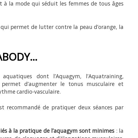
rt à la mode qui séduit les femmes de tous âges
e qui permet de lutter contre la peau d’orange, la
ABODY…
 aquatiques dont l’Aquagym, l’Aquatraining,
té permet d’augmenter le tonus musculaire et
 rythme cardio-vasculaire.
est recommandé de pratiquer deux séances par
 liés à la pratique de l’aquagym sont minimes
: la