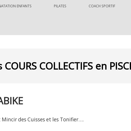
NATATION ENFANTS
PILATES
COACH SPORTIF
s COURS COLLECTIFS en PISC
BIKE
incir des Cuisses et les Tonifier….