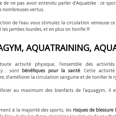
e de ne pas avoir entendu parler d’Aquabike : ce spo
es nombreuses vertus.
iction de l’eau vous stimulez la circulation veineuse c
t les jambes lourdes, et en plus on tonifie !!!
AGYM, AQUATRAINING, AQU
ute activité physique, l’ensemble des activités
dy… sont
bénéfiques pour la santé
. Cette activi
re, d’améliorer la circulation sanguine et de tonifier le
éficier au maximum des bienfaits de l’aquagym, il 
ment à la majorité des sports, les
risques de blessure