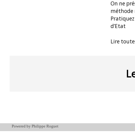
On ne pré
méthode m
Pratiquez
d’Etat
Lire toute
L
Powered by Philippe Roguet