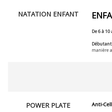
NATATION ENFANT
ENFA
De 6 à 10
Débutant 
manière 
POWER PLATE
Anti-Cel