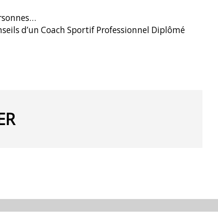
ersonnes…
seils d’un Coach Sportif Professionnel Diplômé
ER