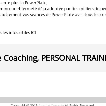
sente plus la PowerPlate,
inceur et fermeté déjà adoptée par des milliers de p
 autrement vos séances de Power Plate avec tous les con
s les infos utiles
ICI
e Coaching, PERSONAL TRAIN
Copyright © 2019
Agence Commin
All Rights Reserved.