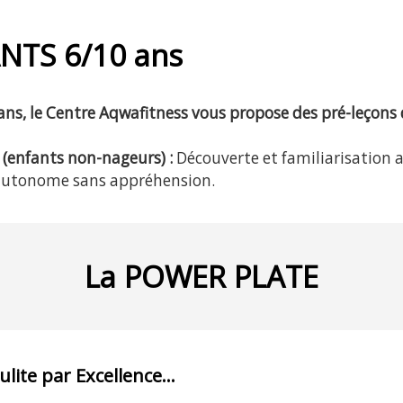
NTS 6/10 ans
 ans, le Centre Aqwafitness vous propose des pré-leçons
(enfants non-nageurs) :
Découverte et familiarisation 
autonome sans
appréhension.
La POWER PLATE
lulite par Excellence…