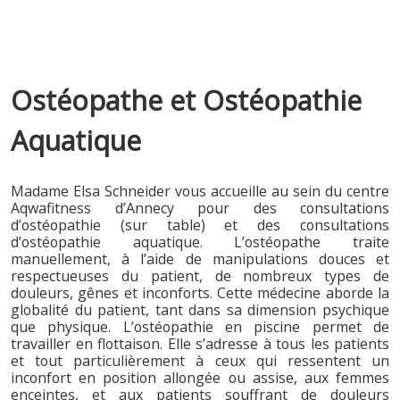
Skip to primary content
Aller au contenu secondaire
Ostéopathe et
Ostéopathie
Aquatique
Madame Elsa Schneider vous accueille au sein du centre
Aqwafitness d’Annecy pour des consultations
d’ostéopathie (sur table) et des consultations
d’ostéopathie aquatique. L’ostéopathe traite
manuellement, à l’aide de manipulations douces et
respectueuses du patient, de nombreux types de
douleurs, gênes et inconforts. Cette médecine aborde la
globalité du patient, tant dans sa dimension psychique
que physique. L’ostéopathie en piscine permet de
travailler en flottaison. Elle s’adresse à tous les patients
et tout particulièrement à ceux qui ressentent un
inconfort en position allongée ou assise, aux femmes
enceintes, et aux patients souffrant de douleurs